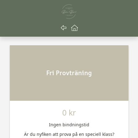
Gå tillbaka
Gå till startsidan
Fri Provträning
0 kr
Ingen bindningstid
Är du nyfiken att prova på en speciell klass?